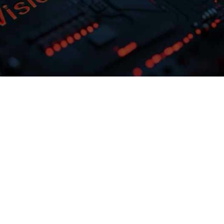
多模态多层级知识库权限管理
激活企业数据资产
灵活选择开发应
GGPOKER问学支持文本、、、
片、、音视频、、、
整私有模型微调
等结构化与非结构化知识格式有效整
业定制专属大模
合，，，， 可结合访问权限进
预约专家咨询
下载GGPOKER问学介绍
问
制，，保障数据安全，，