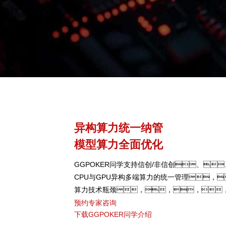
异构算力统一纳管
模型算力全面优化
GGPOKER问学支持信创/非信创、
CPU与GPU异构多端算力的统一管理，
算力技术瓶颈，，，
型、、、芯片类型，
预约专家咨询
下载GGPOKER问学介绍
度，，，提高关键核心算力G