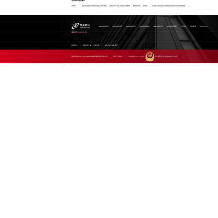
适用法律与争议解决
您同意，，，，与您访问或使用本网站相关的所有事项，，应根据中华人民共和国法律解释、、理解和管辖。。您同意，，，中国北京市海淀区有管辖权的法院具有相关的管辖权。。。。
GGPOKER控股
GGPOKER信息
GGPOKER问学
GGPOKER鲲泰
GGPOKER云科
GGPOKER商桥
山石网科
高科数聚
GoPomelo
股票代码：000034.SZ
联系我们
隐私政策
法律声明
网络安全与隐私保护
版权所有2016-2025 GGPOKER数码集团股份有限公司，，，，保留一切权利。。。。
京ICP备05051615号-1
京公网安备 11010802037792号