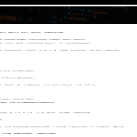
。如果您不同意下列任何条款、、请停止使用本网址。。。对于违反这些规则的行为，，，GGPOKER数码有权采取法律和公平的补救措施。。。
完整、、、、充分和可靠性，，并且明确声明不对这些材料和内容的错误或遗漏承担责任，，也不对这些材料和内容作出任何明示或默示的、、包括但不限于有关所有权担保、、没有侵犯第三方权利、、、质量和没有计算机病毒的保证。。。
构成对这些产品、、、服务的认可或推荐。。 GGPOKER数码并不就网址上提供的任何产品、、服务或信息做出任何声明、、、、保证或认可，，，所有销售的产品和服务应受本公司的销售合同和条款的约束。。。
用条款不就软件提供任何形式的许可，，，您不得对软件进行反向工程、、、、反编译、、反汇编、、、拆解、、、改编、、、、植入或其他派生操作，，不得以任何方式研究网站功能的内部实现、、、、获取源代码、、窃取知识产权等，，也不得披露任何软件性能测试的结果。。。。
的任何其他用户或访客的任何信息；亦不得以任何方式滥用或泄露网站内的任何服务或信息。。。。
，，，亦不得利用本网站及其内容从事任何危害或试图危害计算机系统及网络安全的活动。。。。
等）不应被视作未经GGPOKER数码或其他方书面许可，，，以暗示、、、、不反对或其他形式授予使用前述任何商标、、、标志的许可或权利。。未经事先书面许可，，任何人不得以任何方式使用GGPOKER数码名称及GGPOKER数码的商标、、标识。。。。
部分的条款之间存在冲突，，，则后者应约束您对本网站该部分或特定服务的使用。。。
GGPOKER数码账户、、、、配置文件等，，否则您可能需为GGPOKER数码以及本网站的任何其他用户或访客由此而遭受的损失承担责任。。
、、传播、、经销、、、翻印、、播放、、拆解、、、、反向工程、、反编译、、以超级链路连接或传送、、、、以镜像法载入其他服务器上、、、、存储于信息检索系统或者其他任何的使用。。
。。。
、、、、完整性、、、、充分性和可靠性。。对于与本网站链接的其它网站所造成之个人资料泄露及由此而导致的任何法律争议和后果，，，，GGPOKER数码均不承担任何责任。。GGPOKER数码提供这些链接仅仅在于提供方便，，，并不表示GGPOKER数码对这些信息的认可和推荐，，，，也不是用于宣传或广告目的。。。
意，，，在适用法允许的范围内，，，GGPOKER数码不对本网站的资料承担任何责任，，，，不论该责任因何原因引起或者基于何种侵权理论。。