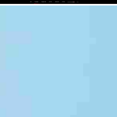
首页
产品及服务
行业解决方案
合作伙伴
投资者关系
关于我们
中
EN