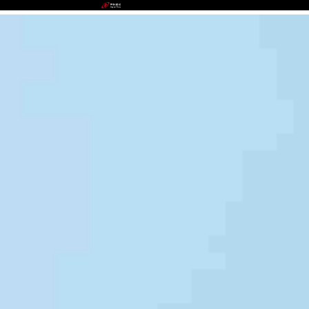
GGPOKER