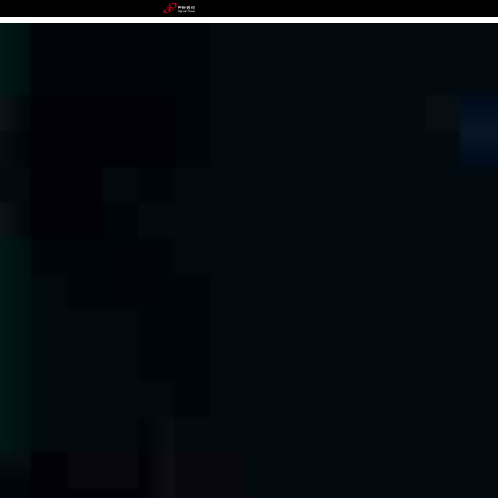
GGPOKER